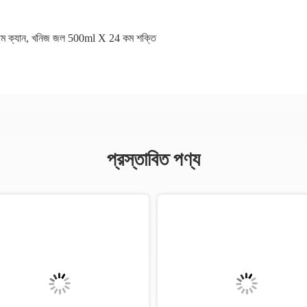
াম ক্যান
,
খনিজ জল 500ml X 24 কম শক্তি
প্রস্তাবিত পণ্য