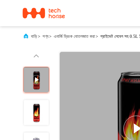
বাড়ি
>
পণ্য
>
এনার্জি ড্রিংক বোতলজাত করা
>
প্রাইভেট লেবেল সহ 0.5L 50