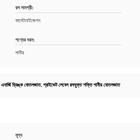
রস সামগ্রী:
কাস্টোনাইজেশন
পণ্যের ধরন:
পানীয়
াম এনার্জি ড্রিঙ্ক বোতলজাত
,
প্রাইভেট লেবেল রসযুক্ত শক্তি পানীয় বোতলজাত
মূল্য