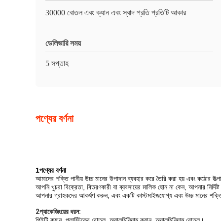
30000 বোতল এবং ক্যান এবং স্বাদ প্রতি প্রতিটি আকার
ডেলিভারি সময়
5 সপ্তাহ
পণ্যের বর্ণনা
1পণ্যের বর্ণনা
আমাদের শক্তি পানীয় উচ্চ মানের উপাদান ব্যবহার করে তৈরি করা হয় এবং কঠোর উত্পা
আপনি খুচরা বিক্রেতা, বিতরণকারী বা ব্যবসায়ের মালিক হোন না কেন, আপনার নির্দিষ্ট
আপনার গ্রাহকদের আকর্ষণ করুন, এবং একটি কাস্টমাইজযোগ্য এবং উচ্চ মানের শক্তি পা
2প্যাকেজিংয়ের ধরন:
পিইটি ক্যান, প্লাস্টিকের বোতল, অ্যালুমিনিয়াম ক্যান, অ্যালুমিনিয়াম বোতল।