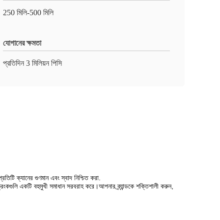
250 মিলি-500 মিলি
যোগানের ক্ষমতা
প্রতিদিন 3 মিলিয়ন পিসি
রতিটি ক্যানের গুণমান এবং স্বাদ নিশ্চিত করা.
্রিংকগুলি একটি বহুমুখী সমাধান সরবরাহ করে।আপনার ব্র্যান্ডকে শক্তিশালী করুন,