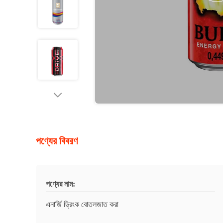
পণ্যের বিবরণ
পণ্যের নাম:
এনার্জি ড্রিংক বোতলজাত করা