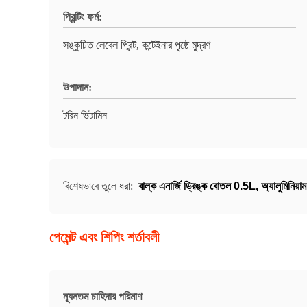
প্রিন্টিং ফর্ম:
সঙ্কুচিত লেবেল প্রিন্ট, কন্টেইনার পৃষ্ঠে মুদ্রণ
উপাদান:
টরিন ভিটামিন
বিশেষভাবে তুলে ধরা:
বাল্ক এনার্জি ড্রিঙ্ক বোতল 0.5L
,
অ্যালুমিনিয়
পেমেন্ট এবং শিপিং শর্তাবলী
ন্যূনতম চাহিদার পরিমাণ