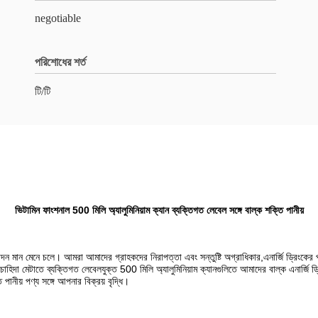
negotiable
পরিশোধের শর্ত
টি/টি
ভিটামিন ফাংশনাল 500 মিলি অ্যালুমিনিয়াম ক্যান ব্যক্তিগত লেবেল সঙ্গে বাল্ক শক্তি পানীয়
দন মান মেনে চলে। আমরা আমাদের গ্রাহকদের নিরাপত্তা এবং সন্তুষ্টি অগ্রাধিকার,এনার্জি ড্রিংকের প্
 চাহিদা মেটাতে ব্যক্তিগত লেবেলযুক্ত 500 মিলি অ্যালুমিনিয়াম ক্যানগুলিতে আমাদের বাল্ক এনার্জি ড
নীয় পণ্য সঙ্গে আপনার বিক্রয় বৃদ্ধি।