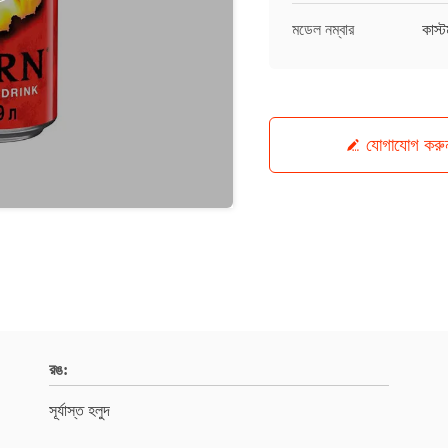
মডেল নম্বার
কাস্
যোগাযোগ করু
রঙ:
সূর্যাস্ত হলুদ