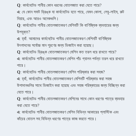
Q
: কার্বনেটেড পানীয় কোন ধরনের বোতলজাত করা যেতে পারে?
এ
: যে কোন সফট ড্রিঙ্ক যা কার্বনেটেড হতে পারে, যেমন কোলা, লেবু-লাইম, রুট
বিয়ার, এবং আরও অনেকগুলি।
Q
: কার্বনেটেড পানীয় বোতলজাতকরণ মেশিনটি কি বাণিজ্যিক ব্যবহারের জন্য
উপযুক্ত?
এ
: হ্যাঁ. আমাদের কার্বনেটেড পানীয় বোতলজাতকরণ মেশিনটি বাণিজ্যিক
উৎপাদনের সর্বোচ্চ মান পূরণের জন্য ডিজাইন করা হয়েছে।
Q
: কার্বনেটেড ড্রিঙ্ক বোতলজাতকরণ মেশিন কত তরল ধরে রাখতে পারে?
এ
: কার্বনেটেড পানীয় বোতলজাতকরণ মেশিন পাঁচ গ্যালন পর্যন্ত তরল ধরে রাখতে
পারে।
Q
: কার্বনেটেড পানীয় বোতলজাতকরণ মেশিন পরিষ্কার করা সহজ?
এ
: হ্যাঁ, কার্বনেটেড পানীয় বোতলজাতকরণ মেশিনটি পরিষ্কার করা সহজ
উপাদানগুলির সাথে ডিজাইন করা হয়েছে এবং সহজ পরিষ্কারের জন্য বিচ্ছিন্ন করা
যেতে পারে।
Q
: কার্বনেটেড পানীয় বোতলজাতকরণ মেশিনের সাথে কোন ধরণের পাত্রে ব্যবহার
করা যেতে পারে?
এ
: কার্বনেটেড পানীয় বোতলজাতকরণ মেশিন বিভিন্ন আকারের প্লাস্টিক এবং
কাঁচের বোতল সহ বিভিন্ন ধরণের পাত্রে কাজ করতে পারে।