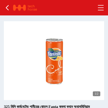
1
/2
325 মিলি কার্বনেটেড পানীয়ের বোতল Fanta কমলা ক্যান অ্যালুমিনিয়াম