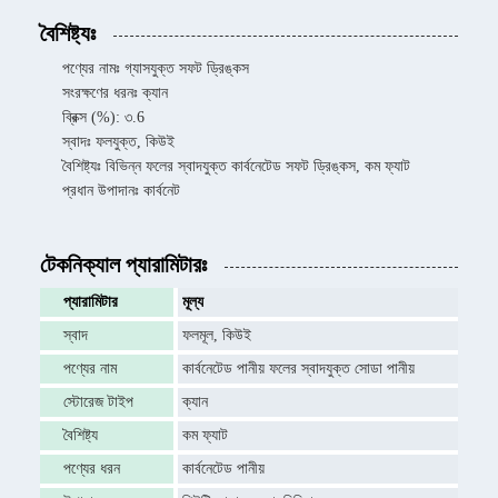
বৈশিষ্ট্যঃ
পণ্যের নামঃ গ্যাসযুক্ত সফট ড্রিঙ্কস
সংরক্ষণের ধরনঃ ক্যান
ব্রিক্স (%): ৩.6
স্বাদঃ ফলযুক্ত, কিউই
বৈশিষ্ট্যঃ বিভিন্ন ফলের স্বাদযুক্ত কার্বনেটেড সফট ড্রিঙ্কস, কম ফ্যাট
প্রধান উপাদানঃ কার্বনেট
টেকনিক্যাল প্যারামিটারঃ
প্যারামিটার
মূল্য
স্বাদ
ফলমূল, কিউই
পণ্যের নাম
কার্বনেটেড পানীয় ফলের স্বাদযুক্ত সোডা পানীয়
স্টোরেজ টাইপ
ক্যান
বৈশিষ্ট্য
কম ফ্যাট
পণ্যের ধরন
কার্বনেটেড পানীয়