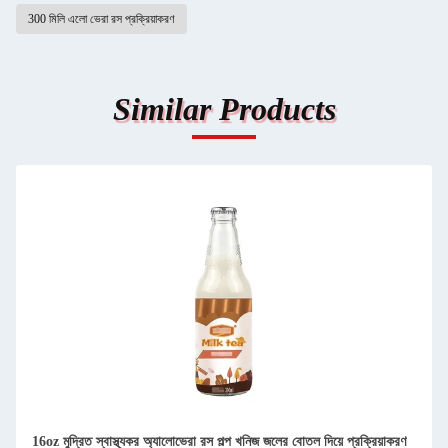
300 মিলি এলো ভেরা রস প্রক্রিয়াকরণ
Similar Products
16oz মুদ্রিত স্বাস্থ্যকর অ্যালোভেরা রস পল্প খনিজ জলের বোতল দিয়ে প্রক্রিয়াকরণ