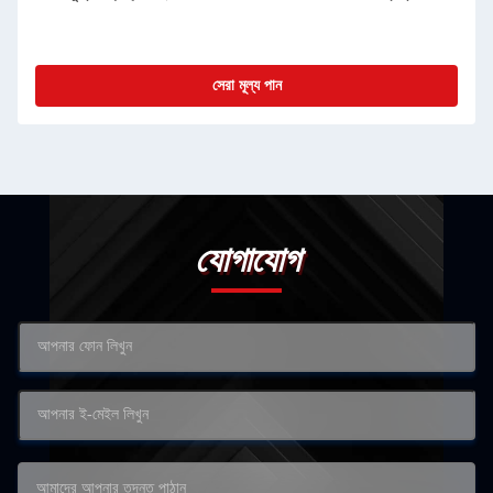
সেরা মূল্য পান
যোগাযোগ