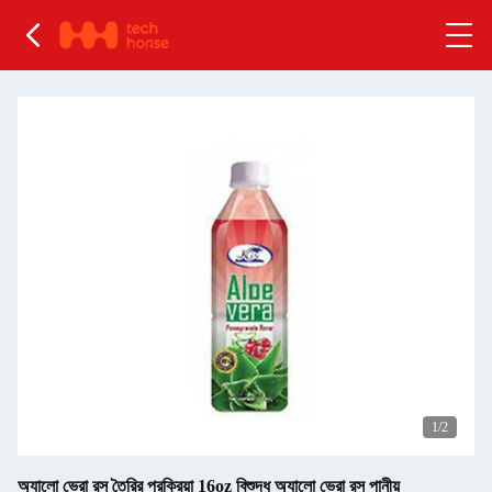
1
/2
অ্যালো ভেরা রস তৈরির প্রক্রিয়া 16oz বিশুদ্ধ অ্যালো ভেরা রস পানীয়