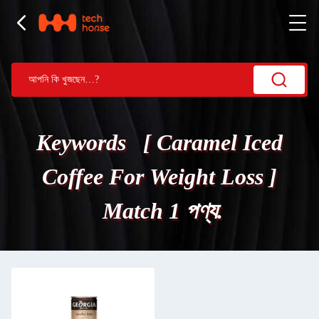
Keywords [ Caramel Iced
Coffee For Weight Loss ]
Match 1 পণ্য.