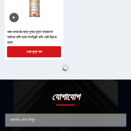
ওজন কমানোর জন্য সুগার মুক্ত ক্যারামেল
আইসড কফি ক্যান ইনস্ট্যান্ট কফি রেডি ড্রিংক
ক্যান
সেরা মূল্য পান
যোগাযোগ