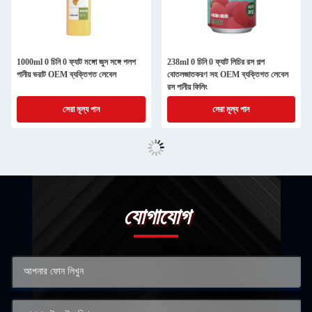
1000ml 0 চিনি 0 ফ্যাট মঙ্গো জুস সঙ্গে পলপ
238ml 0 চিনি 0 ফ্যাট লিচির রস পল্প
পানীয় ভরাট OEM ব্যক্তিগত লেবেল
বোতলজাতকরণ সহ OEM ব্যক্তিগত লেবেল
রস পানীয় ফিলিং
সেরা মূল্য পান
সেরা মূল্য পান
যোগাযোগ