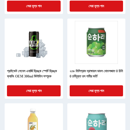
সেরা মূল্য পান
সেরা মূল্য পান
প্রাইভেট লেবেল এনার্জি ড্রিঙ্ক স্পোর্ট ড্রিঙ্ক
২৩৮ মিলিগ্রাম দ্রাক্ষারস ডাবল বোতলজাত 0 চিনি
ক্যানিং OEM 300ml ভিটামিন সম্পূরক
0 চর্বিযুক্ত রস পানীয় ভর্তি
সেরা মূল্য পান
সেরা মূল্য পান