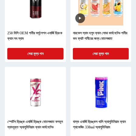
250 মিলি OEM পানীয় ফর্মুলেশন এনার্জি ড্রিংক
নারকেল স্বাদ হলুদ ক্যান সোডা কার্বনেটেড পানীয়
ক্যান সব স্বাদ
কম ফ্যাট পানীয়ের জন্য বোতলজাত
সেরা মূল্য পান
সেরা মূল্য পান
স্পোর্টস ড্রিঙ্ক এনার্জি ড্রিঙ্ক বোতলজাত ফলমূল
বাল্ক এনার্জি ড্রিঙ্কস খালি অ্যালুমিনিয়াম ক্যান
স্বাদযুক্ত অ্যালুমিনিয়াম ক্যান কার্বনেটেড
প্যাকেজিং 330ml অ্যালুমিনিয়াম